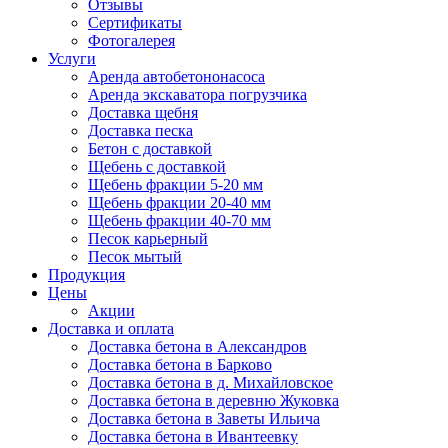
Отзывы
Сертификаты
Фотогалерея
Услуги
Аренда автобетононасоса
Аренда экскаватора погрузчика
Доставка щебня
Доставка песка
Бетон с доставкой
Щебень с доставкой
Щебень фракции 5-20 мм
Щебень фракции 20-40 мм
Щебень фракции 40-70 мм
Песок карьерный
Песок мытый
Продукция
Цены
Акции
Доставка и оплата
Доставка бетона в Александров
Доставка бетона в Барково
Доставка бетона в д. Михайловское
Доставка бетона в деревню Жуковка
Доставка бетона в Заветы Ильича
Доставка бетона в Ивантеевку