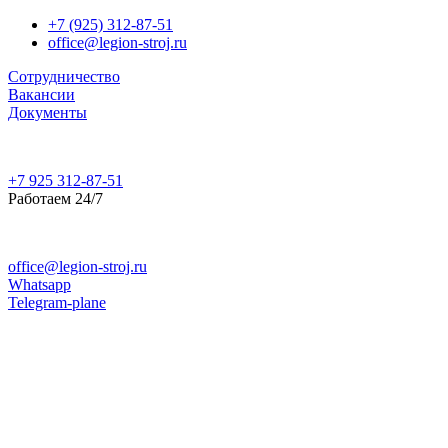
+7 (925) 312-87-51
office@legion-stroj.ru
Сотрудничество
Вакансии
Документы
+7 925 312-87-51
Работаем 24/7
office@legion-stroj.ru
Whatsapp
Telegram-plane