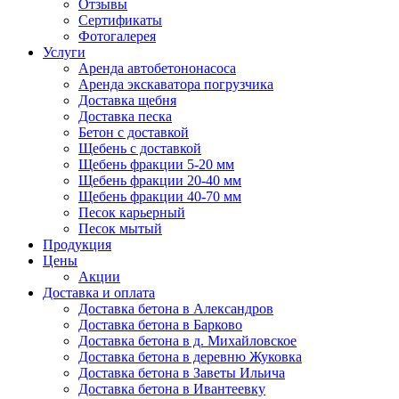
Отзывы
Сертификаты
Фотогалерея
Услуги
Аренда автобетононасоса
Аренда экскаватора погрузчика
Доставка щебня
Доставка песка
Бетон с доставкой
Щебень с доставкой
Щебень фракции 5-20 мм
Щебень фракции 20-40 мм
Щебень фракции 40-70 мм
Песок карьерный
Песок мытый
Продукция
Цены
Акции
Доставка и оплата
Доставка бетона в Александров
Доставка бетона в Барково
Доставка бетона в д. Михайловское
Доставка бетона в деревню Жуковка
Доставка бетона в Заветы Ильича
Доставка бетона в Ивантеевку