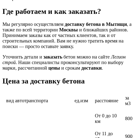
Где работаем и как заказать?
Мы регулярно осуществляем
доставку бетона в Мытищи
, а
также по всей территории
Москвы
и ближайших районов.
Принимаем заказы как от частных клиентов, так и от
строительных компаний. Вам не нужно тратить время на
поиски — просто оставьте заявку.
Уточнить детали и
заказать
бетон можно на сайте
Легион
строй
. Наши специалисты проконсультируют по выбору
марки, рассчитанной
цены
и срокам
доставки
.
Цена за доставку бетона
за
вид автотранспорта
ед.изм
расстояние
м3
От 0 до 10
800
км
От 11 до
900