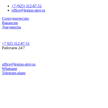
+7 (925) 312-87-51
office@legion-stroj.ru
Сотрудничество
Вакансии
Документы
+7 925 312-87-51
Работаем 24/7
office@legion-stroj.ru
Whatsapp
Telegram-plane