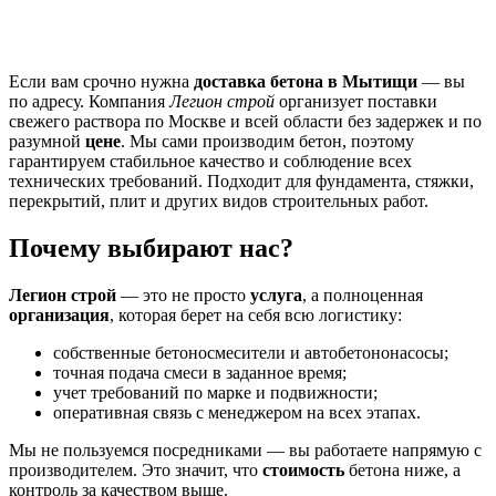
Если вам срочно нужна
доставка бетона в Мытищи
— вы
по адресу. Компания
Легион строй
организует поставки
свежего раствора по Москве и всей области без задержек и по
разумной
цене
. Мы сами производим бетон, поэтому
гарантируем стабильное качество и соблюдение всех
технических требований. Подходит для фундамента, стяжки,
перекрытий, плит и других видов строительных работ.
Почему выбирают нас?
Легион строй
— это не просто
услуга
, а полноценная
организация
, которая берет на себя всю логистику:
собственные бетоносмесители и автобетононасосы;
точная подача смеси в заданное время;
учет требований по марке и подвижности;
оперативная связь с менеджером на всех этапах.
Мы не пользуемся посредниками — вы работаете напрямую с
производителем. Это значит, что
стоимость
бетона ниже, а
контроль за качеством выше.