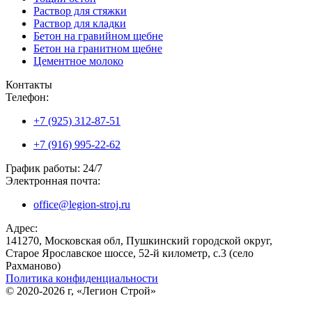
Раствор для стяжки
Раствор для кладки
Бетон на гравийном щебне
Бетон на гранитном щебне
Цементное молоко
Контакты
Телефон:
+7 (925) 312-87-51
+7 (916) 995-22-62
График работы: 24/7
Электронная почта:
office@legion-stroj.ru
Адрес:
141270, Московская обл, Пушкинский городской округ,
Старое Ярославское шоссе, 52-й километр, с.3 (село
Рахманово)
Политика конфиденциальности
© 2020-2026 г, «Легион Строй»