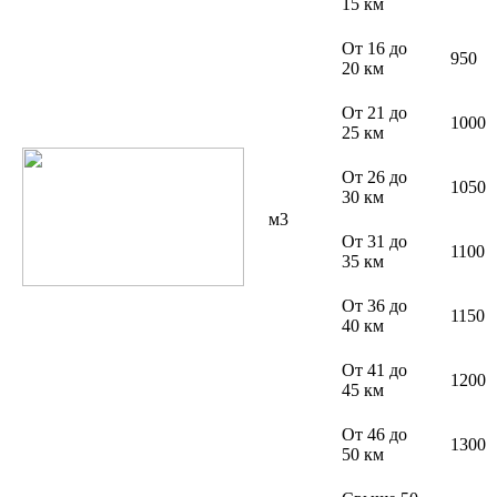
15 км
От 16 до
950
20 км
От 21 до
1000
25 км
От 26 до
1050
30 км
м3
От 31 до
1100
35 км
От 36 до
1150
40 км
От 41 до
1200
45 км
От 46 до
1300
50 км