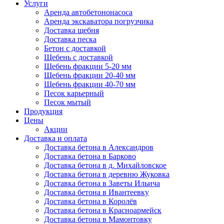
Услуги
Аренда автобетононасоса
Аренда экскаватора погрузчика
Доставка щебня
Доставка песка
Бетон с доставкой
Щебень с доставкой
Щебень фракции 5-20 мм
Щебень фракции 20-40 мм
Щебень фракции 40-70 мм
Песок карьерный
Песок мытый
Продукция
Цены
Акции
Доставка и оплата
Доставка бетона в Александров
Доставка бетона в Барково
Доставка бетона в д. Михайловское
Доставка бетона в деревню Жуковка
Доставка бетона в Заветы Ильича
Доставка бетона в Ивантеевку
Доставка бетона в Королёв
Доставка бетона в Красноармейск
Доставка бетона в Мамонтовку