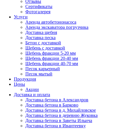
Отзывы
Сертификаты
Фотогалерея
Услуги
Аренда автобетононасоса
Аренда экскаватора погрузчика
Доставка щебня
Доставка песка
Бетон с доставкой
Щебень с доставкой
Щебень фракции 5-20 мм
Щебень фракции 20-40 мм
Щебень фракции 40-70 мм
Песок карьерный
Песок мытый
Продукция
Цены
Акции
Доставка и оплата
Доставка бетона в Александров
Доставка бетона в Барково
Доставка бетона в д. Михайловское
Доставка бетона в деревню Жуковка
Доставка бетона в Заветы Ильича
Доставка бетона в Ивантеевку