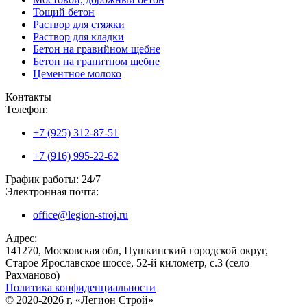
Тощий бетон
Раствор для стяжки
Раствор для кладки
Бетон на гравийном щебне
Бетон на гранитном щебне
Цементное молоко
Контакты
Телефон:
+7 (925) 312-87-51
+7 (916) 995-22-62
График работы: 24/7
Электронная почта:
office@legion-stroj.ru
Адрес:
141270, Московская обл, Пушкинский городской округ,
Старое Ярославское шоссе, 52-й километр, с.3 (село
Рахманово)
Политика конфиденциальности
© 2020-2026 г, «Легион Строй»