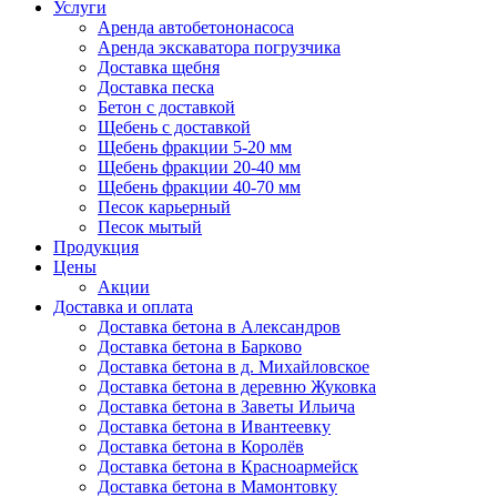
Услуги
Аренда автобетононасоса
Аренда экскаватора погрузчика
Доставка щебня
Доставка песка
Бетон с доставкой
Щебень с доставкой
Щебень фракции 5-20 мм
Щебень фракции 20-40 мм
Щебень фракции 40-70 мм
Песок карьерный
Песок мытый
Продукция
Цены
Акции
Доставка и оплата
Доставка бетона в Александров
Доставка бетона в Барково
Доставка бетона в д. Михайловское
Доставка бетона в деревню Жуковка
Доставка бетона в Заветы Ильича
Доставка бетона в Ивантеевку
Доставка бетона в Королёв
Доставка бетона в Красноармейск
Доставка бетона в Мамонтовку