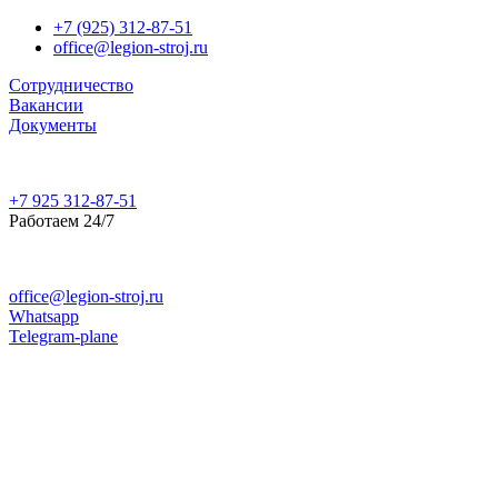
+7 (925) 312-87-51
office@legion-stroj.ru
Сотрудничество
Вакансии
Документы
+7 925 312-87-51
Работаем 24/7
office@legion-stroj.ru
Whatsapp
Telegram-plane