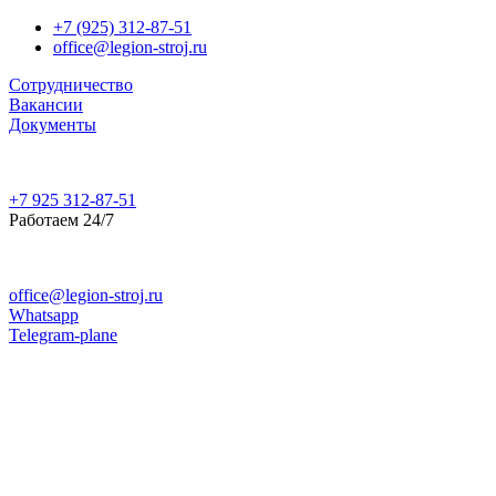
+7 (925) 312-87-51
office@legion-stroj.ru
Сотрудничество
Вакансии
Документы
+7 925 312-87-51
Работаем 24/7
office@legion-stroj.ru
Whatsapp
Telegram-plane