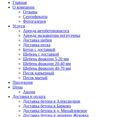
Главная
О компании
Отзывы
Сертификаты
Фотогалерея
Услуги
Аренда автобетононасоса
Аренда экскаватора погрузчика
Доставка щебня
Доставка песка
Бетон с доставкой
Щебень с доставкой
Щебень фракции 5-20 мм
Щебень фракции 20-40 мм
Щебень фракции 40-70 мм
Песок карьерный
Песок мытый
Продукция
Цены
Акции
Доставка и оплата
Доставка бетона в Александров
Доставка бетона в Барково
Доставка бетона в д. Михайловское
Доставка бетона в деревню Жуковка