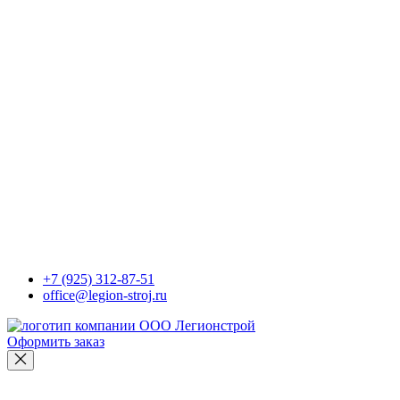
+7 (925) 312-87-51
office@legion-stroj.ru
Оформить заказ