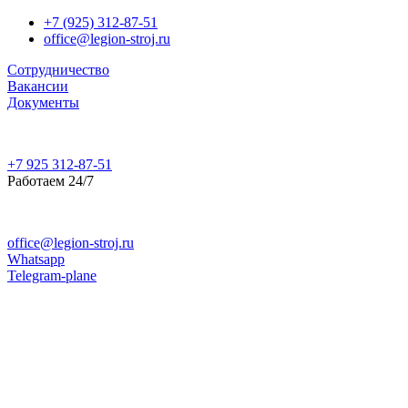
+7 (925) 312-87-51
office@legion-stroj.ru
Сотрудничество
Вакансии
Документы
+7 925 312-87-51
Работаем 24/7
office@legion-stroj.ru
Whatsapp
Telegram-plane