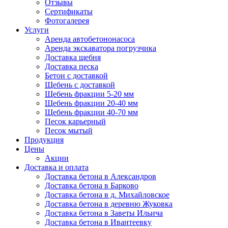
Отзывы
Сертификаты
Фотогалерея
Услуги
Аренда автобетононасоса
Аренда экскаватора погрузчика
Доставка щебня
Доставка песка
Бетон с доставкой
Щебень с доставкой
Щебень фракции 5-20 мм
Щебень фракции 20-40 мм
Щебень фракции 40-70 мм
Песок карьерный
Песок мытый
Продукция
Цены
Акции
Доставка и оплата
Доставка бетона в Александров
Доставка бетона в Барково
Доставка бетона в д. Михайловское
Доставка бетона в деревню Жуковка
Доставка бетона в Заветы Ильича
Доставка бетона в Ивантеевку