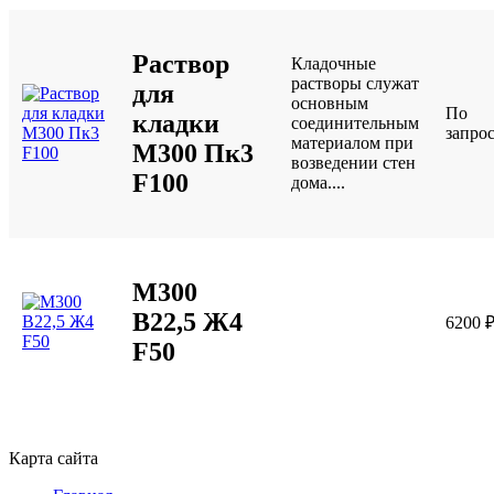
Раствор
Кладочные
растворы служат
для
основным
По
кладки
соединительным
запро
материалом при
М300 Пк3
возведении стен
F100
дома....
М300
B22,5 Ж4
6200
F50
Карта сайта