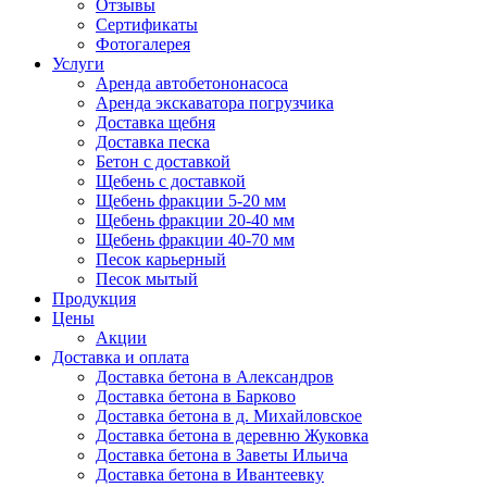
Отзывы
Сертификаты
Фотогалерея
Услуги
Аренда автобетононасоса
Аренда экскаватора погрузчика
Доставка щебня
Доставка песка
Бетон с доставкой
Щебень с доставкой
Щебень фракции 5-20 мм
Щебень фракции 20-40 мм
Щебень фракции 40-70 мм
Песок карьерный
Песок мытый
Продукция
Цены
Акции
Доставка и оплата
Доставка бетона в Александров
Доставка бетона в Барково
Доставка бетона в д. Михайловское
Доставка бетона в деревню Жуковка
Доставка бетона в Заветы Ильича
Доставка бетона в Ивантеевку