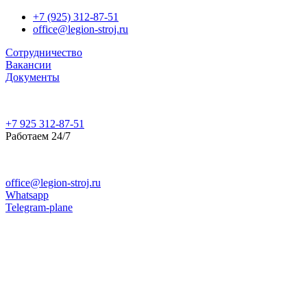
+7 (925) 312-87-51
office@legion-stroj.ru
Сотрудничество
Вакансии
Документы
+7 925 312-87-51
Работаем 24/7
office@legion-stroj.ru
Whatsapp
Telegram-plane