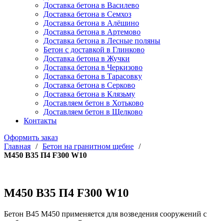
Доставка бетона в Василево
Доставка бетона в Семхоз
Доставка бетона в Алёшино
Доставка бетона в Артемово
Доставка бетона в Лесные поляны
Бетон с доставкой в Глинково
Доставка бетона в Жучки
Доставка бетона в Черкизово
Доставка бетона в Тарасовку
Доставка бетона в Серково
Доставка бетона в Клязьму
Доставляем бетон в Хотьково
Доставляем бетон в Щелково
Контакты
Оформить заказ
Главная
/
Бетон на гранитном щебне
/
М450 В35 П4 F300 W10
М450 В35 П4 F300 W10
Бетон В45 М450 применяется для возведения сооружений с