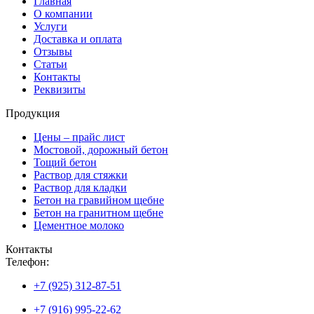
Главная
О компании
Услуги
Доставка и оплата
Отзывы
Статьи
Контакты
Реквизиты
Продукция
Цены – прайс лист
Мостовой, дорожный бетон
Тощий бетон
Раствор для стяжки
Раствор для кладки
Бетон на гравийном щебне
Бетон на гранитном щебне
Цементное молоко
Контакты
Телефон:
+7 (925) 312-87-51
+7 (916) 995-22-62