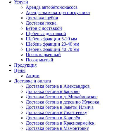
Услуги
Аренда автобетононасоса
Аренда экскаватора погрузчика
Доставка щебня
Доставка песка
Бетон с доставкой
Щебень с доставкой
Щебень фракции 5-20 мм
Щебень фракции 20-40 мм
Щебень фракции 40-70 мм
Песок карьерный
Песок мытый
Продукция
Цены
Акции
Доставка и оплата
Доставка бетона в Александров
Доставка бетона в Барково
Доставка бетона в д. Михайловское
Доставка бетона в деревню Жуковка
Доставка бетона в Заветы Ильича
Доставка бетона в Ивантеевку
Доставка бетона в Королёв
Доставка бетона в Красноармейск
Доставка бетона в Мамонтовку