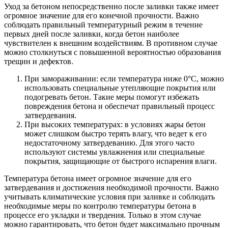
Уход за бетоном непосредственно после заливки также имеет
огромное значение для его конечной прочности. Важно
соблюдать правильный температурный режим в течение
первых дней после заливки, когда бетон наиболее
чувствителен к внешним воздействиям. В противном случае
можно столкнуться с повышенной вероятностью образования
трещин и дефектов.
При замораживании: если температура ниже 0°C, можно
использовать специальные утепляющие покрытия или
подогревать бетон. Такие меры помогут избежать
повреждения бетона и обеспечат правильный процесс
затвердевания.
При высоких температурах: в условиях жары бетон
может слишком быстро терять влагу, что ведет к его
недостаточному затвердеванию. Для этого часто
используют системы увлажнения или специальные
покрытия, защищающие от быстрого испарения влаги.
Температура бетона имеет огромное значение для его
затвердевания и достижения необходимой прочности. Важно
учитывать климатические условия при заливке и соблюдать
необходимые меры по контролю температуры бетона в
процессе его укладки и твердения. Только в этом случае
можно гарантировать, что бетон будет максимально прочным