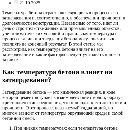
21.10.2025
Температура бетона играет ключевую роль в процессе его
затвердевания и, соответственно, в обеспечении прочности и
долговечности конструкции. Независимо от того, идет ли
речь о строительстве жилых или промышленных объектов,
учет климатических условий и правильная температура в
процессе заливки и твердения бетона могут значительно
повлиять на конечный результат. В этой статье мы
рассмотрим, как температура бетона влияет на его
затвердевание и какие факторы следует учитывать при его
заливке.
Как температура бетона влияет на
затвердевание?
Затвердевание бетона — это химическая реакция, в ходе
которой цемент вступает в взаимодействие с водой, образуя
кристаллические соединения, что приводит к его жесткости и
прочности. Этот процесс, называемый гидратацией, во
многом зависит от температуры окружающей среды и самой
бетонной смеси.
При низких температурах: если температура бетона