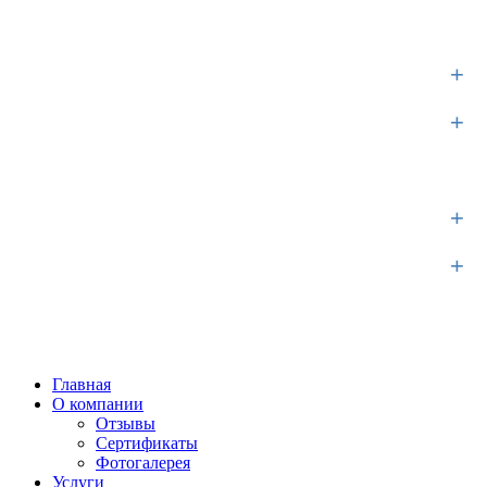
Главная
+
О компании
+
Услуги
Продукция
+
Цены
+
Доставка и оплата
Контакты
Главная
О компании
Отзывы
Сертификаты
Фотогалерея
Услуги