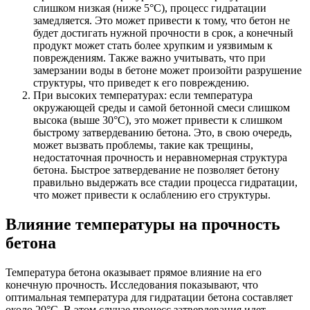
слишком низкая (ниже 5°C), процесс гидратации
замедляется. Это может привести к тому, что бетон не
будет достигать нужной прочности в срок, а конечный
продукт может стать более хрупким и уязвимым к
повреждениям. Также важно учитывать, что при
замерзании воды в бетоне может произойти разрушение
структуры, что приведет к его повреждению.
При высоких температурах: если температура
окружающей среды и самой бетонной смеси слишком
высока (выше 30°C), это может привести к слишком
быстрому затвердеванию бетона. Это, в свою очередь,
может вызвать проблемы, такие как трещины,
недостаточная прочность и неравномерная структура
бетона. Быстрое затвердевание не позволяет бетону
правильно выдержать все стадии процесса гидратации,
что может привести к ослаблению его структуры.
Влияние температуры на прочность
бетона
Температура бетона оказывает прямое влияние на его
конечную прочность. Исследования показывают, что
оптимальная температура для гидратации бетона составляет
около 20°C. В этом случае процесс затвердевания идет