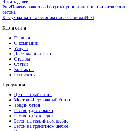
Читать далее
Prev
Почему важно соблюдать пропорции при приготовлении
бетона
Как ухаживать за бетоном после заливки
Next
Карта сайта
Главная
О компании
Услуги
Доставка и оплата
Отзывы
Статьи
Контакты
Реквизиты
Продукция
Цены – прайс лист
Мостовой, дорожный бетон
Тощий бетон
Раствор для стяжки
Раствор для кладки
Бетон на гравийном щебне
Бетон на гранитном щебне