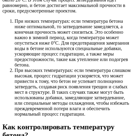
равномерно, и бетон достигает максимальной прочности в
сроки, предусмотренные проектом.
При низких температурах: если температура бетона
ниже оптимальной, то затвердевание замедляется, а
конечная прочность может снизиться. Это особенно
важно в зимний период, когда температура может
опуститься ниже 0°C. Для предотвращения замерзания
воды в бетоне используются специальные добавки,
ускоряющие процесс гидратации, а также меры
предосторожности, такие как утепление или подогрев
бетона.
При высоких температурах: если температура слишком
высокая, процесс гидратации ускоряется, что может
привести к тому, что бетон не успевает полноценно
затвердеть, создавая риск появления трещин и слабых
мест в структуре. В таких случаях также могут быть
использованы добавки, замедляющие затвердевание,
или специальные методы охлаждения, чтобы избежать
преждевременной потери влаги и обеспечить
нормальный процесс гидратации.
Как контролировать температуру
бетона?