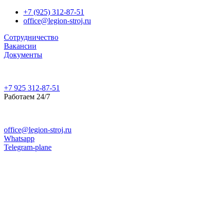
+7 (925) 312-87-51
office@legion-stroj.ru
Сотрудничество
Вакансии
Документы
+7 925 312-87-51
Работаем 24/7
office@legion-stroj.ru
Whatsapp
Telegram-plane