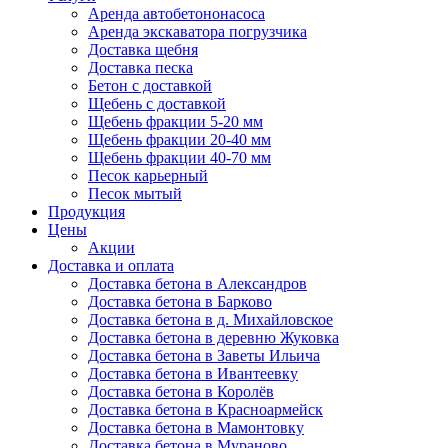
Аренда автобетононасоса
Аренда экскаватора погрузчика
Доставка щебня
Доставка песка
Бетон с доставкой
Щебень с доставкой
Щебень фракции 5-20 мм
Щебень фракции 20-40 мм
Щебень фракции 40-70 мм
Песок карьерный
Песок мытый
Продукция
Цены
Акции
Доставка и оплата
Доставка бетона в Александров
Доставка бетона в Барково
Доставка бетона в д. Михайловское
Доставка бетона в деревню Жуковка
Доставка бетона в Заветы Ильича
Доставка бетона в Ивантеевку
Доставка бетона в Королёв
Доставка бетона в Красноармейск
Доставка бетона в Мамонтовку
Доставка бетона в Мураново