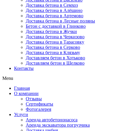
Доставка бетона в Семхоз
Доставка бетона в Алёшино
Доставка бетона в Артемово
Доставка бетона в Лесные поляны
Бетон с доставкой в Глинково
Доставка бетона в Жучки
Доставка бетона в Черкизово
Доставка бетона в Тарасовку
Доставка бетона в Серково
Доставка бетона в Клязьму
Доставляем бетон в Хотьково
Доставляем бетон в Щелково
Контакты
Menu
Главная
О компании
Отзывы
Сертификаты
Фотогалерея
Услуги
Аренда автобетононасоса
Аренда экскаватора погрузчика
Доставка щебня