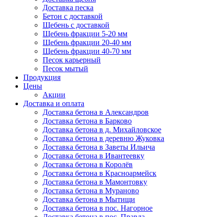
Доставка песка
Бетон с доставкой
Щебень с доставкой
Щебень фракции 5-20 мм
Щебень фракции 20-40 мм
Щебень фракции 40-70 мм
Песок карьерный
Песок мытый
Продукция
Цены
Акции
Доставка и оплата
Доставка бетона в Александров
Доставка бетона в Барково
Доставка бетона в д. Михайловское
Доставка бетона в деревню Жуковка
Доставка бетона в Заветы Ильича
Доставка бетона в Ивантеевку
Доставка бетона в Королёв
Доставка бетона в Красноармейск
Доставка бетона в Мамонтовку
Доставка бетона в Мураново
Доставка бетона в Мытищи
Доставка бетона в пос. Нагорное
Доставка бетона в пос. Правда