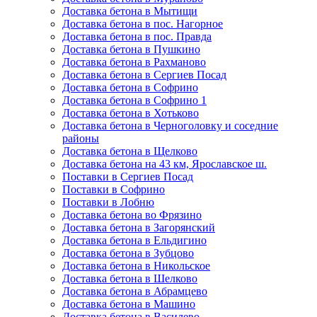
Доставка бетона в Мытищи
Доставка бетона в пос. Нагорное
Доставка бетона в пос. Правда
Доставка бетона в Пушкино
Доставка бетона в Рахманово
Доставка бетона в Сергиев Посад
Доставка бетона в Софрино
Доставка бетона в Софрино 1
Доставка бетона в Хотьково
Доставка бетона в Черноголовку и соседние
районы
Доставка бетона в Щелково
Доставка бетона на 43 км, Ярославское ш.
Поставки в Сергиев Посад
Поставки в Софрино
Поставки в Лобню
Доставка бетона во Фрязино
Доставка бетона в Загорянский
Доставка бетона в Ельдигино
Доставка бетона в Зубцово
Доставка бетона в Никольское
Доставка бетона в Шелково
Доставка бетона в Абрамцево
Доставка бетона в Машино
Доставка бетона в Василево